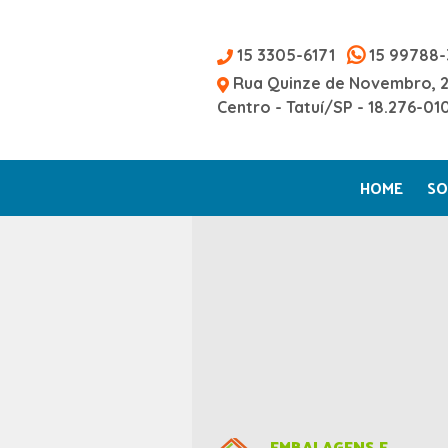
15 3305-6171
15 99788-
Rua Quinze de Novembro, 
Centro - Tatuí/SP - 18.276-01
HOME
SO
EMBALAGENS E