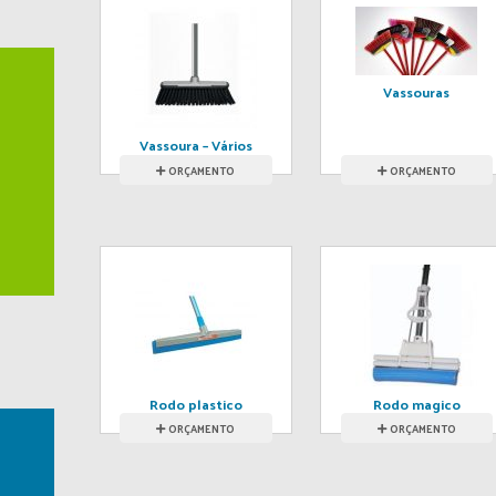
Vassouras
Vassoura – Vários
modelos
ORÇAMENTO
ORÇAMENTO
Rodo plastico
Rodo magico
duplo
ORÇAMENTO
ORÇAMENTO