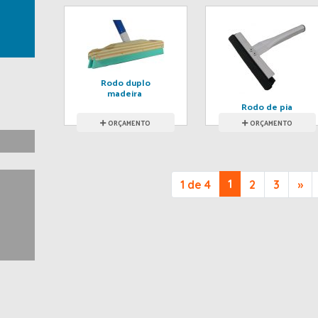
Rodo duplo
madeira
Rodo de pia
alumínio
ORÇAMENTO
ORÇAMENTO
1
1 de 4
2
3
»