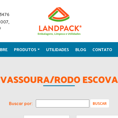
3476
2007,
0
BRE
PRODUTOS
UTILIDADES
BLOG
CONTATO
VASSOURA/RODO ESCOVA
Buscar por: