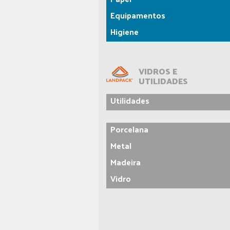
Equipamentos
Higiene
VIDROS E
UTILIDADES
Utilidades
Porcelana
Metal
Madeira
Vidro