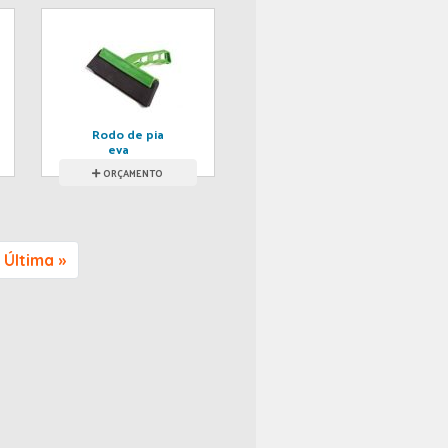
Rodo de pia
eva
ORÇAMENTO
Última »