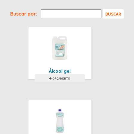
Buscar por:
Álcool gel
ORÇAMENTO