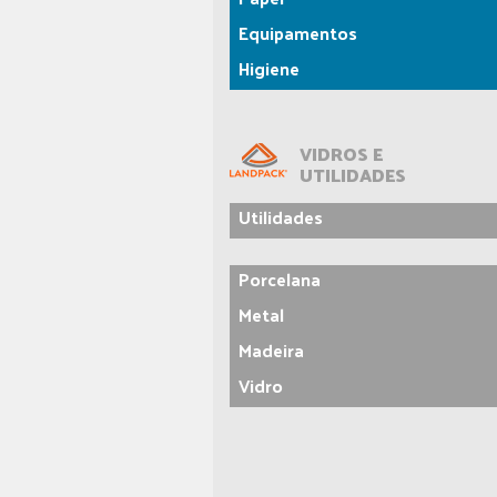
Equipamentos
Higiene
VIDROS E
UTILIDADES
Utilidades
Porcelana
Metal
Madeira
Vidro