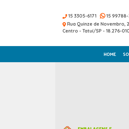
15 3305-6171
15 99788-
Rua Quinze de Novembro, 
Centro - Tatuí/SP - 18.276-01
HOME
SO
EMBALAGENS E