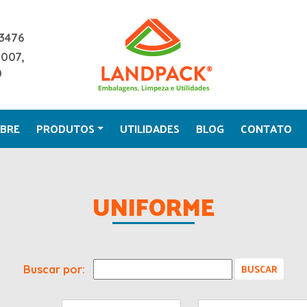
3476
2007,
0
BRE
PRODUTOS
UTILIDADES
BLOG
CONTATO
UNIFORME
Buscar por: