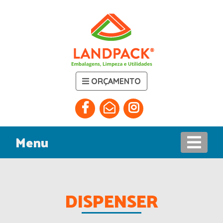
ORÇAMENTO
Menu
DISPENSER