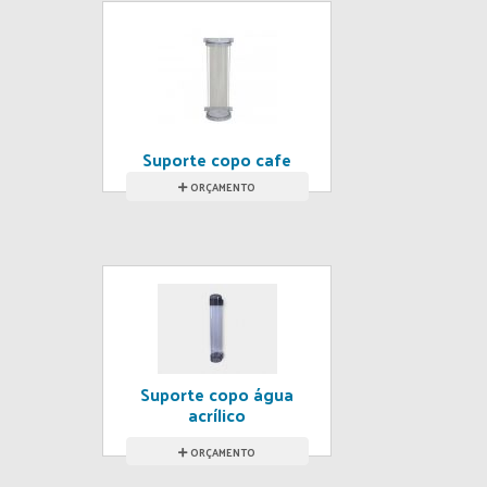
Suporte copo cafe
acrílico
ORÇAMENTO
Suporte copo água
acrílico
ORÇAMENTO