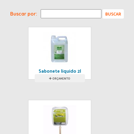
Buscar por:
Sabonete liquido 2l
e 5l
ORÇAMENTO