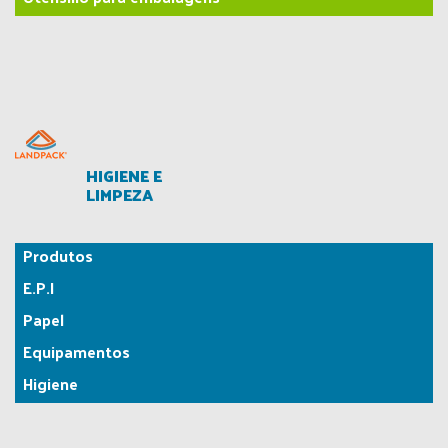
HIGIENE E
LIMPEZA
Produtos
E.P.I
Papel
Equipamentos
Higiene