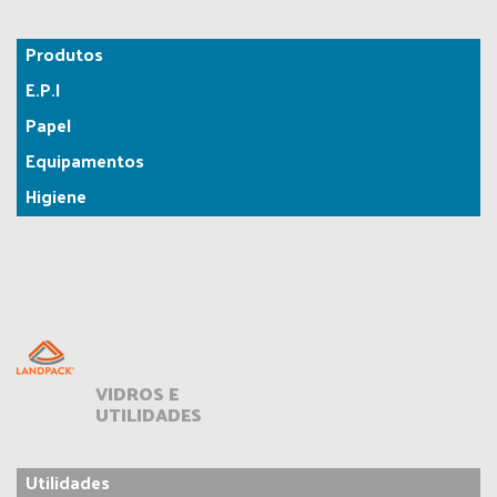
Produtos
E.P.I
Papel
Equipamentos
Higiene
VIDROS E
UTILIDADES
Utilidades