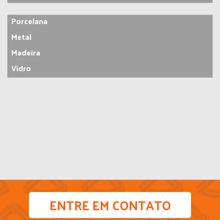
Porcelana
Metal
Madeira
Vidro
ENTRE EM CONTATO