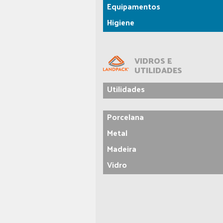
Equipamentos
Higiene
VIDROS E
UTILIDADES
Utilidades
Porcelana
Metal
Madeira
Vidro