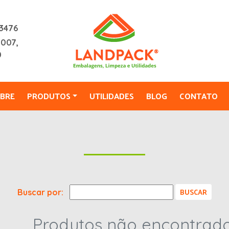
3476
2007,
0
BRE
PRODUTOS
UTILIDADES
BLOG
CONTATO
Buscar por:
Produtos não encontrado