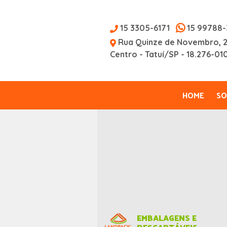
15 3305-6171
15 99788-
Rua Quinze de Novembro, 
Centro - Tatuí/SP - 18.276-01
HOME
SO
EMBALAGENS E