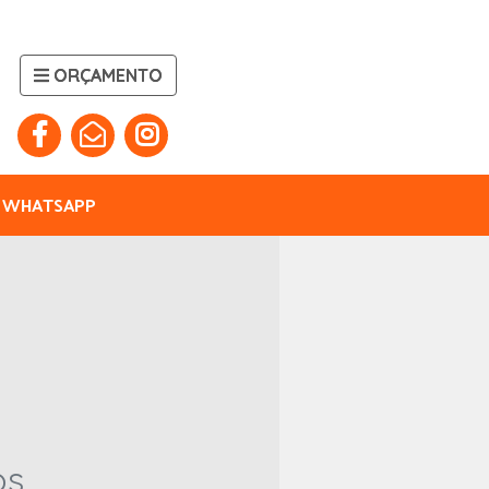
ORÇAMENTO
WHATSAPP
s.