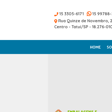
15 3305-6171
15 99788-
Rua Quinze de Novembro, 
Centro - Tatuí/SP - 18.276-01
HOME
SO
EMBALAGENS E