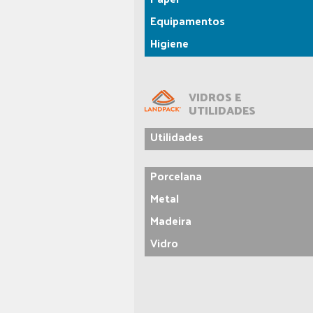
Equipamentos
Higiene
VIDROS E
UTILIDADES
Utilidades
Porcelana
Metal
Madeira
Vidro