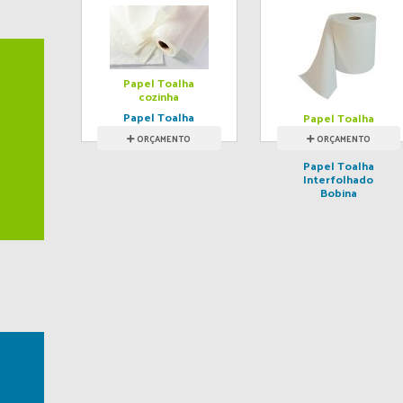
Papel Toalha
cozinha
Papel Toalha
Papel Toalha
cozinha
Interfolhado
ORÇAMENTO
ORÇAMENTO
ORÇAMENTO
ORÇAMENTO
Bobina
Papel Toalha
Interfolhado
Bobina