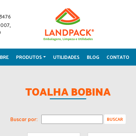
3476
2007,
0
BRE
PRODUTOS
UTILIDADES
BLOG
CONTATO
TOALHA BOBINA
Buscar por: