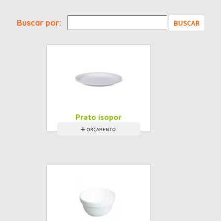
Buscar por:
Prato isopor
ORÇAMENTO