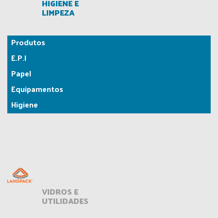
HIGIENE E
LIMPEZA
Produtos
E.P.I
Papel
Equipamentos
Higiene
VIDROS E
UTILIDADES