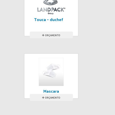
Touca – duchef
ORÇAMENTO
Mascara
descartável
ORÇAMENTO