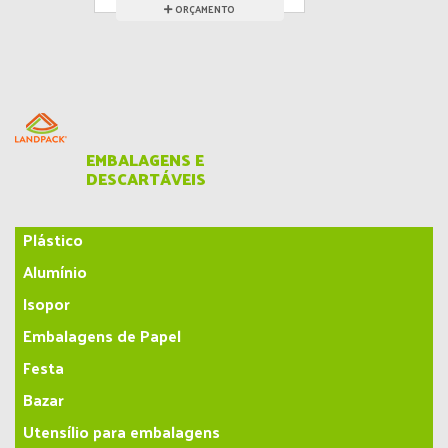
transparente
ORÇAMENTO
EMBALAGENS E
DESCARTÁVEIS
Plástico
Alumínio
Isopor
Embalagens de Papel
Festa
Bazar
Utensílio para embalagens