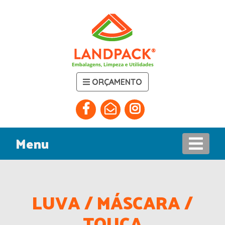
ORÇAMENTO
Menu
LUVA / MÁSCARA /
TOUCA