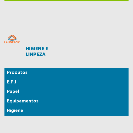
HIGIENE E
LIMPEZA
Produtos
E.P.I
Papel
Equipamentos
Higiene