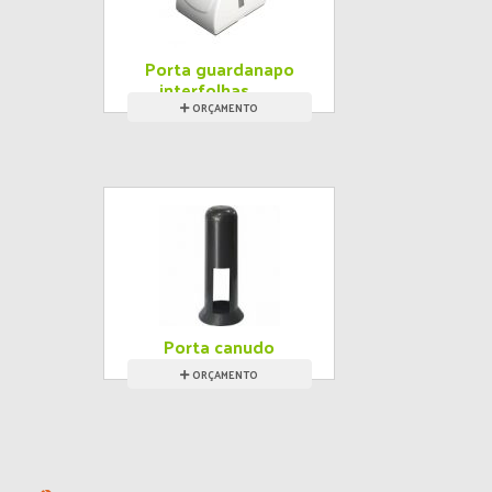
Porta guardanapo
interfolhas
ORÇAMENTO
Porta canudo
sextavado
ORÇAMENTO