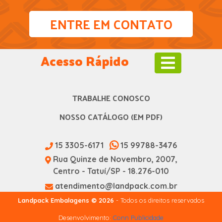
ENTRE EM CONTATO
Acesso Rápido
TRABALHE CONOSCO
NOSSO CATÁLOGO (EM PDF)
15 3305-6171
15 99788-3476
Rua Quinze de Novembro, 2007,
Centro - Tatuí/SP - 18.276-010
atendimento@landpack.com.br
Landpack Embalagens © 2026
- Todos os direitos reservados
Desenvolvimento:
Conn Publicidade