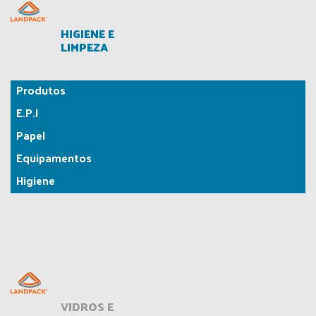
HIGIENE E
LIMPEZA
Produtos
E.P.I
Papel
Equipamentos
Higiene
VIDROS E