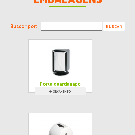
Buscar por:
Porta guardanapo
tv
ORÇAMENTO