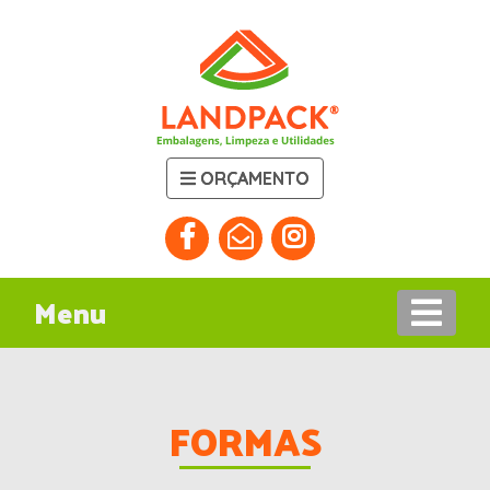
ORÇAMENTO
Menu
FORMAS