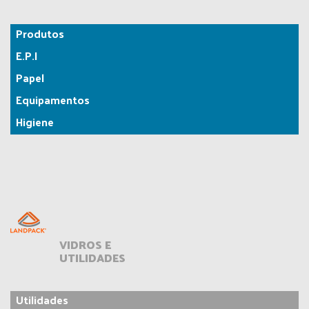
Produtos
E.P.I
Papel
Equipamentos
Higiene
VIDROS E
UTILIDADES
Utilidades