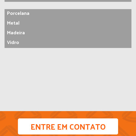
Porcelana
Metal
Madeira
Vidro
ENTRE EM CONTATO