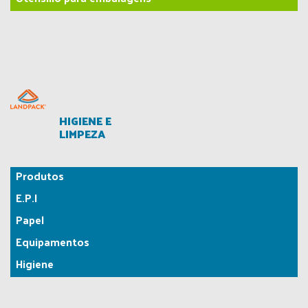
HIGIENE E
LIMPEZA
Produtos
E.P.I
Papel
Equipamentos
Higiene