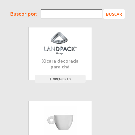
Buscar por:
Xícara decorada
para chá
ORÇAMENTO