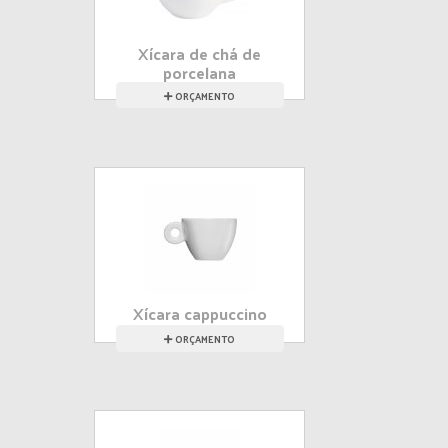
Xícara de chá de
porcelana
ORÇAMENTO
Xícara cappuccino
ORÇAMENTO