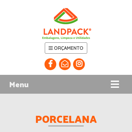
ORÇAMENTO
Menu
PORCELANA