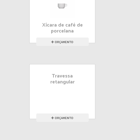
Xícara de café de
porcelana
ORÇAMENTO
Travessa
retangular
ORÇAMENTO