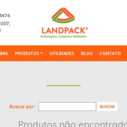
3476
2007,
0
BRE
PRODUTOS
UTILIDADES
BLOG
CONTATO
Buscar por:
Produtos não encontrado