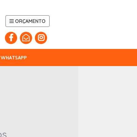
ORÇAMENTO
WHATSAPP
s.