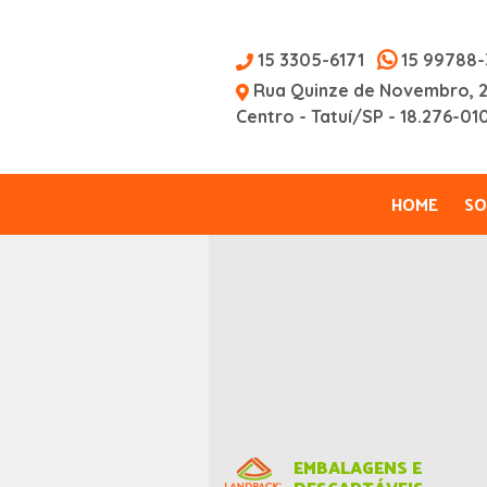
15 3305-6171
15 99788-
Rua Quinze de Novembro, 
Centro - Tatuí/SP - 18.276-01
HOME
SO
EMBALAGENS E