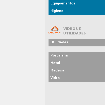
Equipamentos
Higiene
VIDROS E
UTILIDADES
Utilidades
Porcelana
Metal
Madeira
Vidro