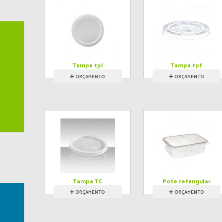
Tampa tpl
Tampa tpf
ORÇAMENTO
ORÇAMENTO
Tampa TC
Pote retangular
com tampa
ORÇAMENTO
ORÇAMENTO