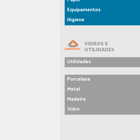
Equipamentos
Higiene
VIDROS E
UTILIDADES
Utilidades
Porcelana
Metal
Madeira
Vidro