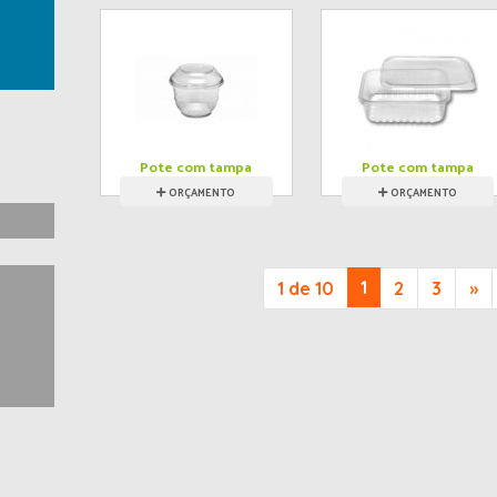
Pote com tampa
Pote com tampa
mix
ORÇAMENTO
ORÇAMENTO
1
1 de 10
2
3
»