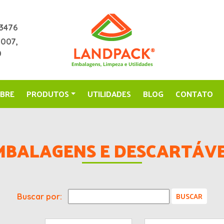
3476
2007,
0
BRE
PRODUTOS
UTILIDADES
BLOG
CONTATO
MBALAGENS E DESCARTÁVE
Buscar por: