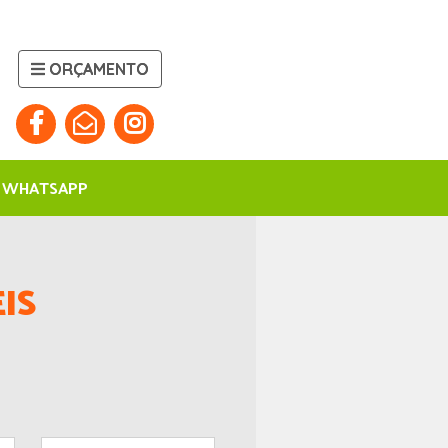
ORÇAMENTO
WHATSAPP
IS