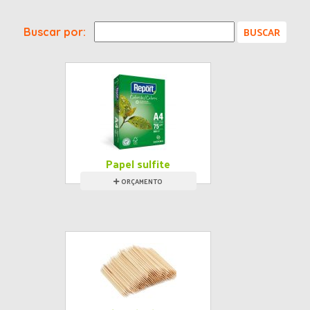
Buscar por:
Papel sulfite
ORÇAMENTO