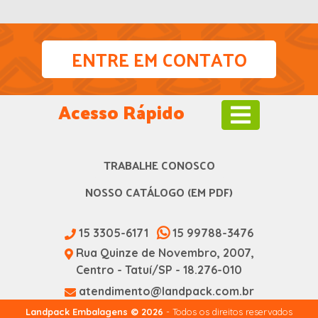
ENTRE EM CONTATO
Acesso Rápido
TRABALHE CONOSCO
NOSSO CATÁLOGO (EM PDF)
15 3305-6171
15 99788-3476
Rua Quinze de Novembro, 2007,
Centro - Tatuí/SP - 18.276-010
atendimento@landpack.com.br
Landpack Embalagens © 2026
- Todos os direitos reservados