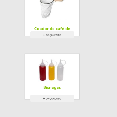
Coador de café de
malha
ORÇAMENTO
Bisnagas
ORÇAMENTO