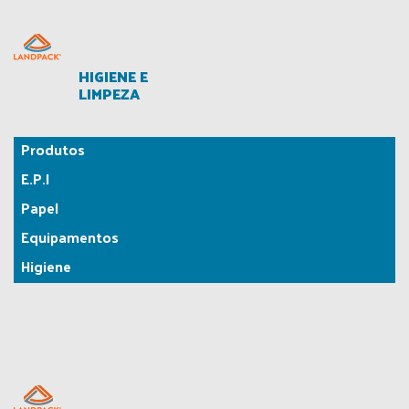
HIGIENE E
LIMPEZA
Produtos
E.P.I
Papel
Equipamentos
Higiene