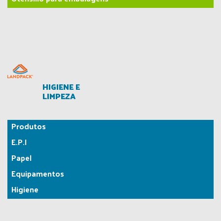
HIGIENE E
LIMPEZA
Produtos
E.P.I
Papel
Equipamentos
Higiene