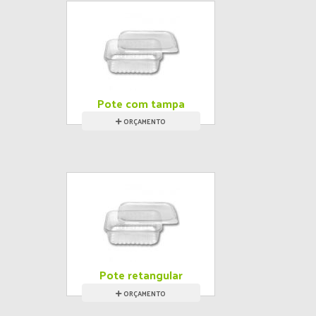
Pote com tampa
ORÇAMENTO
Pote retangular
descartável
ORÇAMENTO