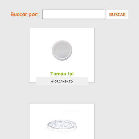
Buscar por:
Tampa tpl
ORÇAMENTO