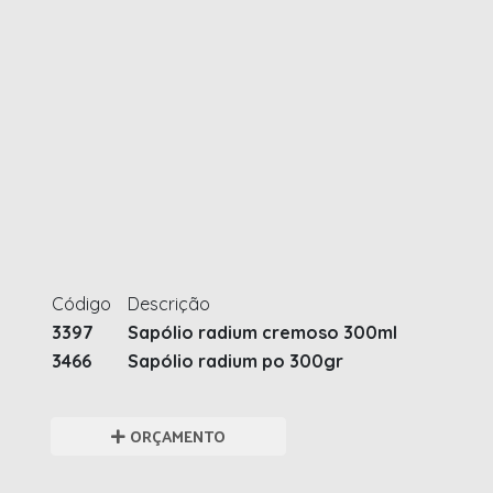
Código
Descrição
3397
Sapólio radium cremoso 300ml
3466
Sapólio radium po 300gr
ORÇAMENTO