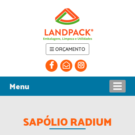
ORÇAMENTO
Menu
SAPÓLIO RADIUM